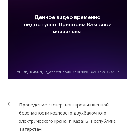
Проведение экспертизы промышленной
безопасности козлового двухбалочного
электрического крана, г. Казань, Республика
Татарстан