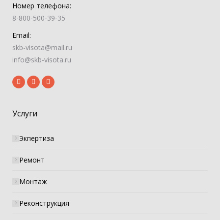
Номер телефона:
8-800-500-39-35
Email:
skb-visota@mail.ru
info@skb-visota.ru
Услуги
Экпертиза
Ремонт
Монтаж
Реконструкция