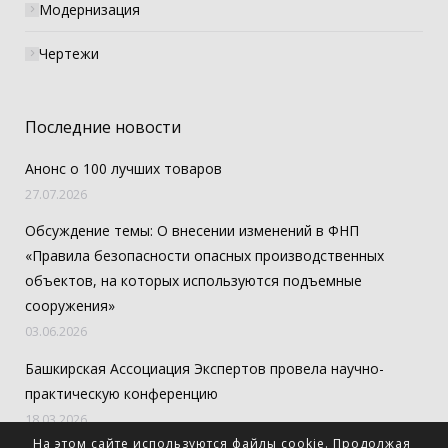
Модернизация
Чертежи
Последние новости
Анонс о 100 лучших товаров
27.07.2026
Обсуждение темы: О внесении изменений в ФНП
«Правила безопасности опасных производственных
объектов, на которых используются подъемные
сооружения»
03.06.2026
Башкирская Ассоциация Экспертов провела научно-
практическую конференцию
18.03.2026
На этом сайте используются файлы cookie. Продолжая